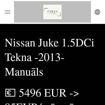
Nissan Juke 1.5DCi
Tekna -2013-
Manuāls
💶 5496 EUR ->