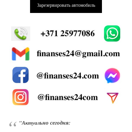
Зарезервировать автомобиль
ьно сегодня:
"Актуал