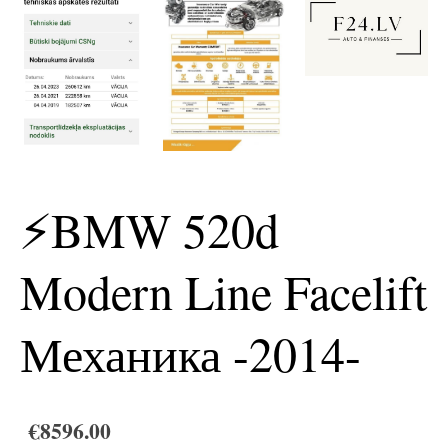
⚡️BMW 520d
Modern Line Facelift
Механика -2014-
€8596.00