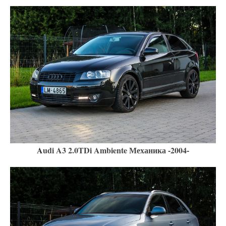
A
udi A3 2.0TDi Ambiente Механика -2004-