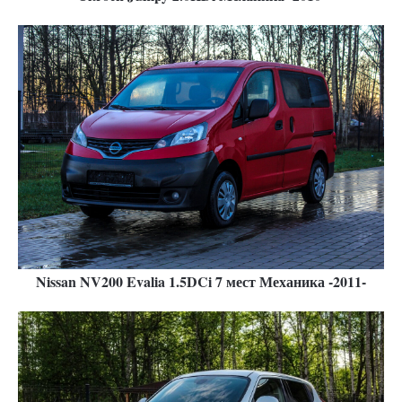
Nissan NV200 Evalia 1.5DCi 7 мест Механика -2011-