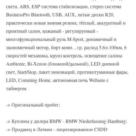
света, ABS, ESP система стабилизации, стерео система
BusinessPro Bluetooth, USB, AUX, литые диски R20,
практически новая зимняя резина, тёплый, аккуратный и
приятный салон, кожаный - регулируемый -
многофункциональный руль M-Sport, динамичный и
экономичный мотор, борт-комп. , ср. расход 5.6л-100км, 6
скоростей механика, круиз контроль, освещение салона
Ambiente, Bi-Xenon (ближний/дальний), LED дневной
свет, Start/Stop, пакет инноваций, противотуманные фары,
LED, Comming Home, автономная печь Webasto с
таймером.
-> Оригинальный пробег;
-> Куплена у дилера BMW - BMW Niederlassung Hamburg;
-> Продавец в Латвии - лицензированное CSDD