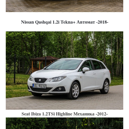
Nissan Qashqai 1.2i Tekna+ Автомат -2018-
Seat Ibiza 1.2TSi Highline Механика -2012-