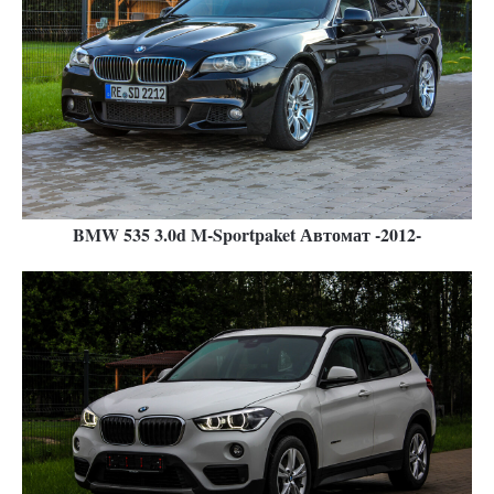
BMW 535 3.0d M-Sportpaket Автомат -2012-