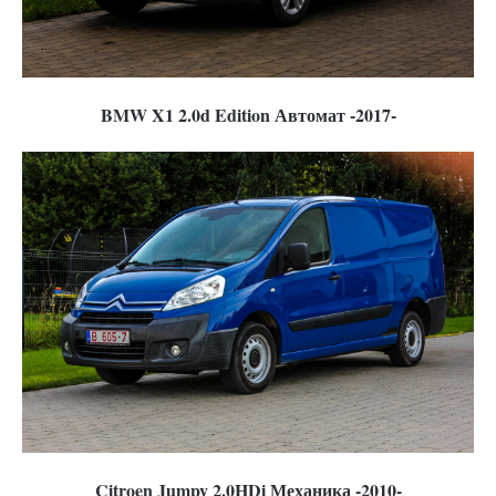
BMW X1 2.0d Edition Автомат -2017-
Citroen Jumpy 2.0HDi Механика -2010-