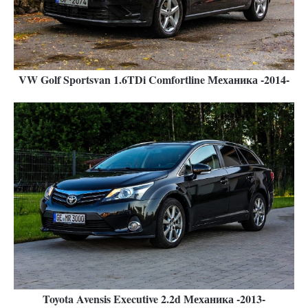
VW Golf Sportsvan 1.6TDi Comfortline Механика -2014-
Toyota Avensis Executive 2.2d Механика -2013-