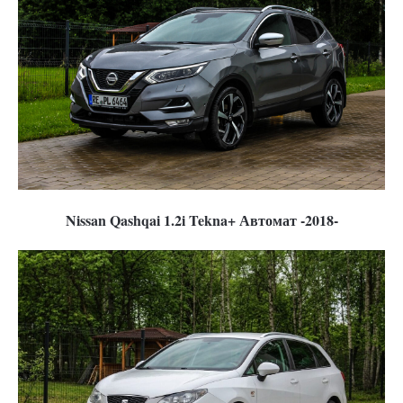
Nissan Qashqai 1.2i Tekna+ Автомат -2018-