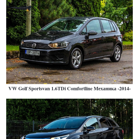
VW Golf Sportsvan 1.6TDi Comfortline Механика -2014-