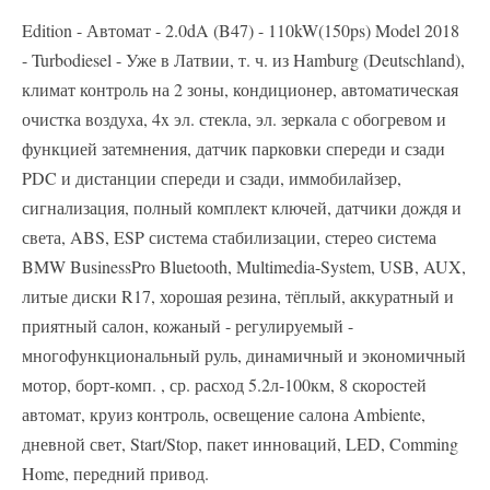
Edition - Автомат - 2.0dA (B47) - 110kW(150ps) Model 2018
- Turbodiesel - Уже в Латвии, т. ч. из Hamburg (Deutschland),
климат контроль на 2 зоны, кондиционер, автоматическая
очистка воздуха, 4x эл. стекла, эл. зеркала с обогревом и
функцией затемнения, датчик парковки спереди и сзади
PDC и дистанции спереди и сзади, иммобилайзер,
сигнализация, полный комплект ключей, датчики дождя и
света, ABS, ESP система стабилизации, стерео система
BMW BusinessPro Bluetooth, Multimedia-System, USB, AUX,
литые диски R17, хорошая резина, тёплый, аккуратный и
приятный салон, кожаный - регулируемый -
многофункциональный руль, динамичный и экономичный
мотор, борт-комп. , ср. расход 5.2л-100км, 8 скоростей
автомат, круиз контроль, освещение салона Ambiente,
дневной свет, Start/Stop, пакет инноваций, LED, Comming
Home, передний привод.