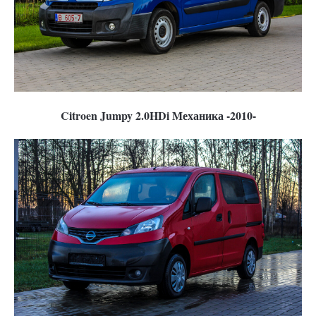
Citroen Jumpy 2.0HDi Механика -2010-