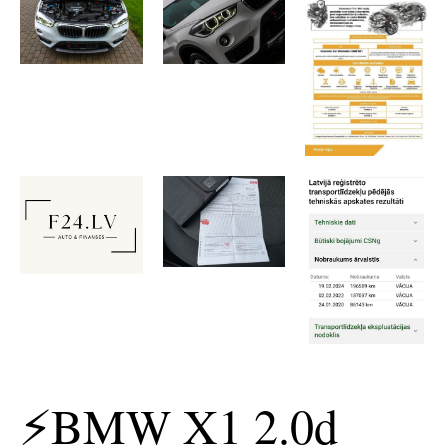
⚡️BMW X1 2.0d