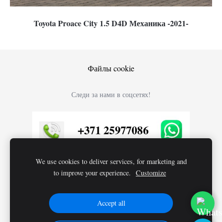
Toyota Proace City 1.5 D4D Механика -2021-
Файлы cookie
Следи за нами в соцсетях!
We use cookies to deliver services, for marketing and
to improve your experience.
Customize
Accept all