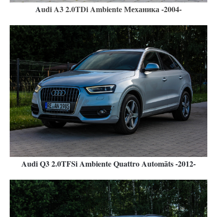
A
udi A3 2.0TDi Ambiente Механика -2004-
Audi Q3 2.0TFSi Ambiente Quattro Automāts -2012-