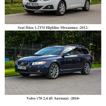
Seat Ibiza 1.2TSi Highline Механика -2012-
Volvo v70 2.4 d5 Автомат -2010
-