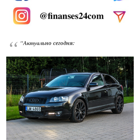
ьно сегодня:
"Актуал