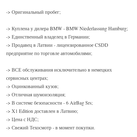
-> Оригинальный пробег;
-> Куплена у дилера BMW - BMW Niederlassung Hamburg;
-> Единственный владелец в Германии;
-> Продавец в Латвии - лицензированное CSDD
предприятие по торговле автомобилями;
-> ВСЕ обслуживания исключительно в немецких
сервисных центрах;
-> Оцинкованный кузов;
-> Отличная шумоизоляция;
-> В системe безопасности - 6 AirBag Srs;
-> X1 Edition доставлен в Латвию;
-> Цена с НДС;
-> Свежий Техосмотр - в момент покупки.