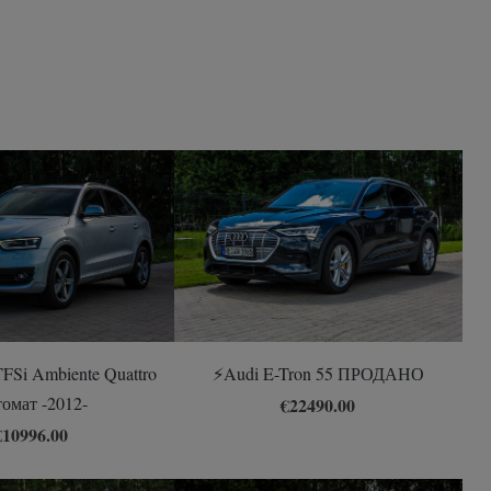
FSi Ambiente Quattro
⚡️Audi E-Tron 55 ПРОДАНО
омат -2012-
€22490.00
€10996.00