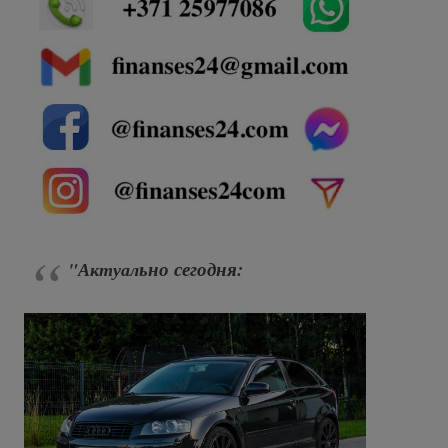
ьно сегодня:
"Актуал