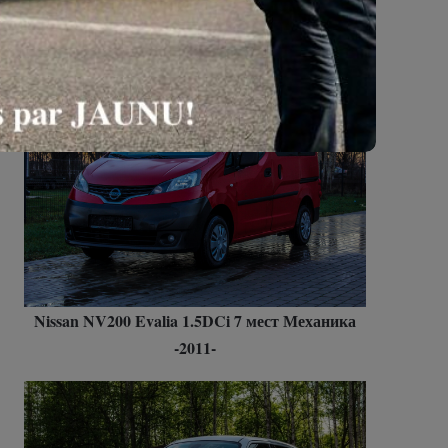
Citroen Jumpy 2.0HDi Механика -2010-
Nissan NV200 Evalia 1.5DCi 7 мест Механика
-2011-