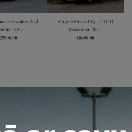
ensis Executive 2.2d
⚡️Toyota Proace City 1.5 D4D
аника -2013-
Механика -2021-
€5996.00
€8496.00