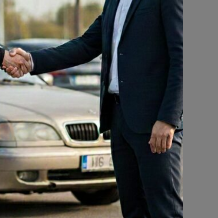
BMW X1 2.0d Edition Автомат -2017-