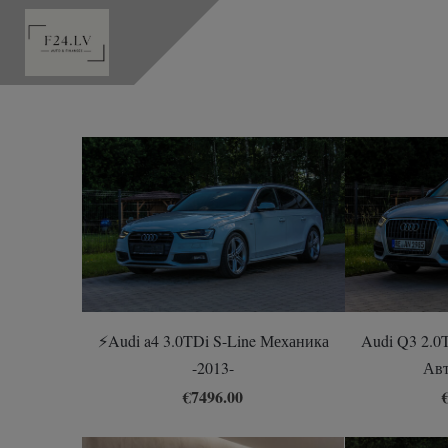
⚡️Audi a4 3.0TDi S-Line Механика
Audi Q3 2.0T
-2013-
Авт
€7496.00