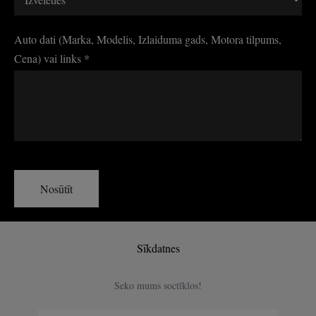
Auto dati (Marka, Modelis, Izlaiduma gads, Motora tilpums,
Cena) vai links
*
Sīkdatnes
Seko mums soctīklos!