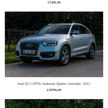
€7496.00
Audi Q3 2.0TFSi Ambiente Quattro Automāts -2012-
€10996.00