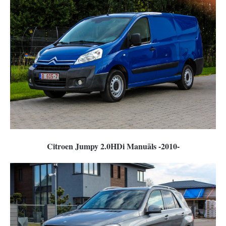
Citroen Jumpy 2.0HDi Manuāls -2010-