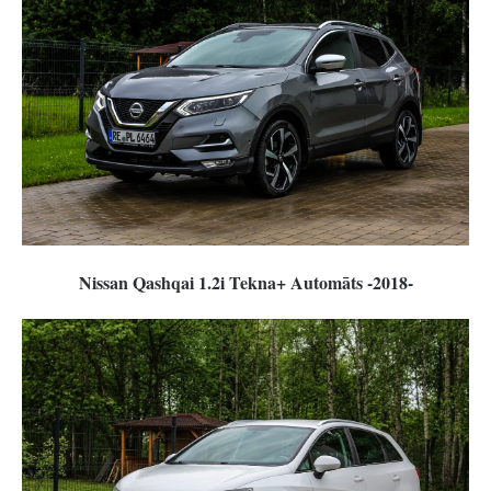
Nissan Qashqai 1.2i Tekna+ Automāts -2018-