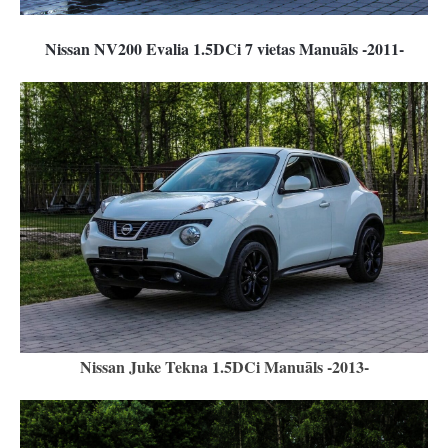
Nissan NV200 Evalia 1.5DCi 7 vietas Manuāls -2011-
Nissan Juke Tekna 1.5DCi Manuāls -2013-