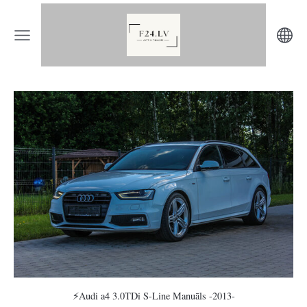
⚡️Audi a4 3.0TDi S-Line Manuāls -2013-