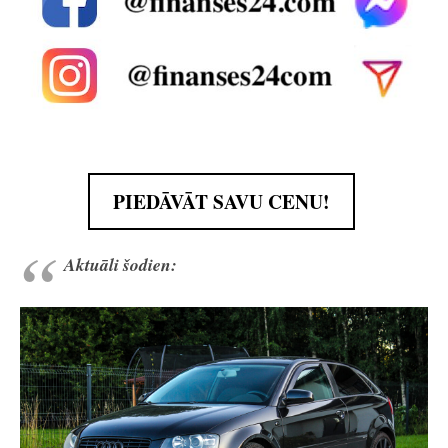
PIEDĀVĀT SAVU CENU!
Aktuāli šodien: