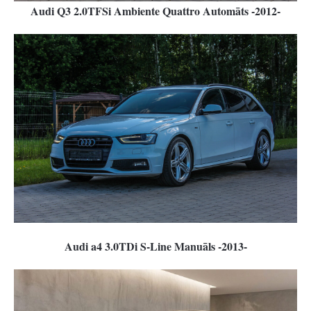
Audi Q3 2.0TFSi Ambiente Quattro Automāts -2012-
Audi a4 3.0TDi S-Line Manuāls -2013-