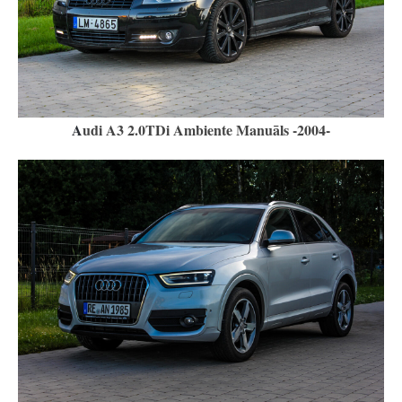
A
udi A3 2.0TDi Ambiente Manuāls -2004-