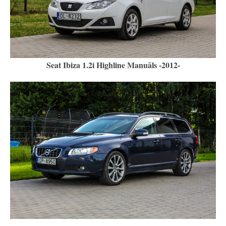
Seat Ibiza 1.2i Highline Manuāls -2012-