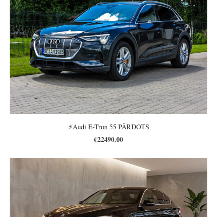
⚡️Audi E-Tron 55 PĀRDOTS
€22490.00