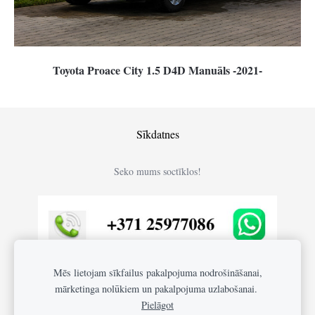
Toyota Proace City 1.5 D4D Manuāls -2021-
Sīkdatnes
Seko mums soctīklos!
Mēs lietojam sīkfailus pakalpojuma nodrošināšanai,
mārketinga nolūkiem un pakalpojuma uzlabošanai.
Pielāgot