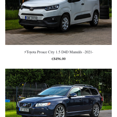
⚡️Toyota Proace City 1.5 D4D Manuāls -2021-
€8496.00