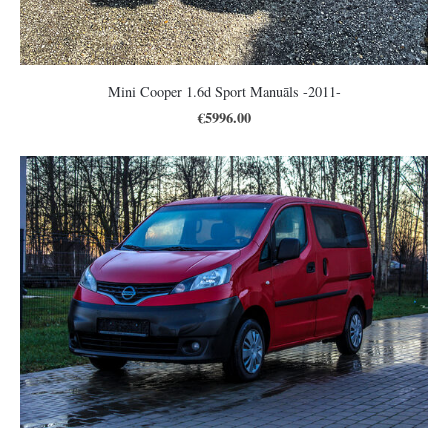
Mini Cooper 1.6d Sport Manuāls -2011-
€5996.00