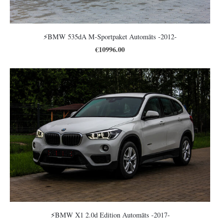
⚡️BMW 535dA M-Sportpaket Automāts -2012-
€10996.00
⚡️BMW X1 2.0d Edition Automāts -2017-