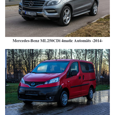
Mercedes-Benz ML250CDi 4matic Automāts -2014-