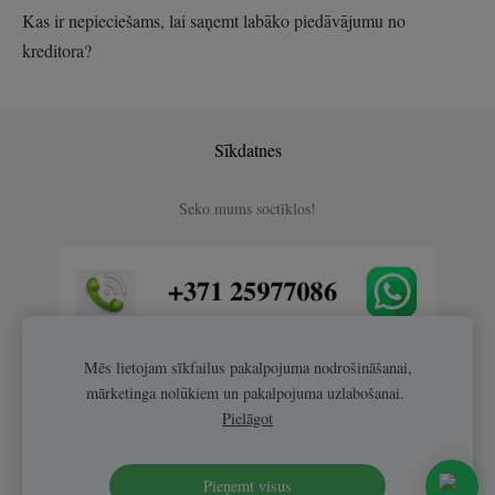
Kas ir nepieciešams, lai saņemt labāko piedāvājumu no
kreditora?
Sīkdatnes
Seko mums soctīklos!
Mēs lietojam sīkfailus pakalpojuma nodrošināšanai,
mārketinga nolūkiem un pakalpojuma uzlabošanai.
Pielāgot
Pieņemt visus