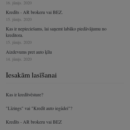
16. jūnijs. 2020
Kredīts - AR brokeru vai BEZ.
15. jūnijs. 2020
Kas ir nepieciešams, lai saņemt labāko piedāvājumu no
kreditora.
15. jūnijs. 2020
Aizdevums pret auto ķīlu
14. jūnijs. 2020
Iesakām lasīšanai
Kas ir kredītvēsture?
"Līzings" vai "Kredīt auto iegādei"?
Kredīts - AR brokeru vai BEZ