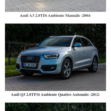
A
udi A3 2.0TDi Ambiente Manuāls -2004-
Audi Q3 2.0TFSi Ambiente Quattro Automāts -2012-