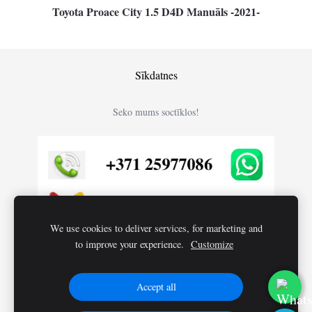
Toyota Proace City 1.5 D4D Manuāls -2021-
Sīkdatnes
Seko mums soctīklos!
We use cookies to deliver services, for marketing and
to improve your experience.
Customize
Accept all