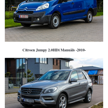
Citroen Jumpy 2.0HDi Manuāls -2010-