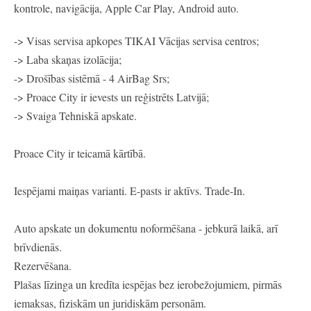
kontrole, navigācija, Apple Car Play, Android auto.
-> Visas servisa apkopes TIKAI Vācijas servisa centros;
-> Laba skaņas izolācija;
-> Drošības sistēmā - 4 AirBag Srs;
-> Proace City ir ievests un reģistrēts Latvijā;
-> Svaiga Tehniskā apskate.
Proace City ir teicamā kārtībā.
Iespējami maiņas varianti. E-pasts ir aktīvs. Trade-In.
Auto apskate un dokumentu noformēšana - jebkurā laikā, arī
brīvdienās.
Rezervēšana.
Plašas līzinga un kredīta iespējas bez ierobežojumiem, pirmās
iemaksas, fiziskām un juridiskām personām.