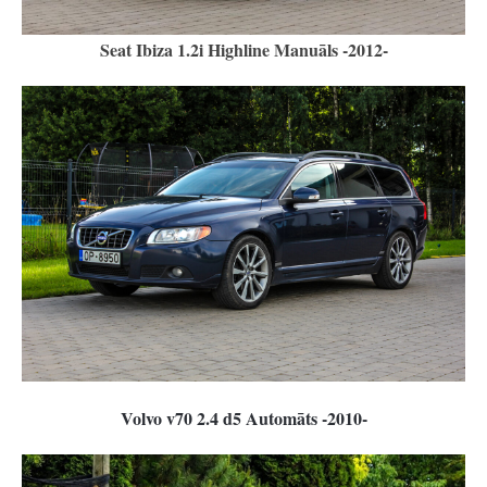
Seat Ibiza 1.2i Highline Manuāls -2012-
Volvo v70 2.4 d5 Automāts -2010-