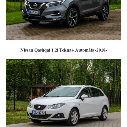
Nissan Qashqai 1.2i Tekna+ Automāts -2018-