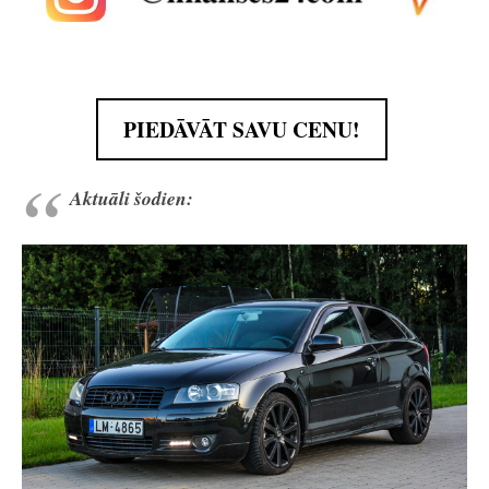
PIEDĀVĀT SAVU CENU!
Aktuāli šodien: