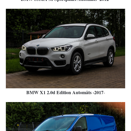
BMW X1 2.0d Edition Automāts -2017
-