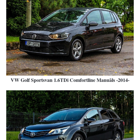
VW Golf Sportsvan 1.6TDi Comfortline Manuāls -2014-