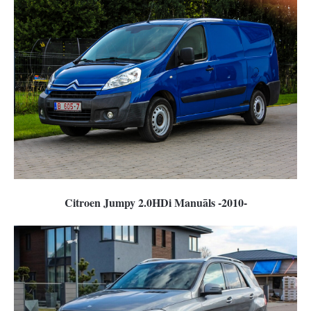
Citroen Jumpy 2.0HDi Manuāls -2010-