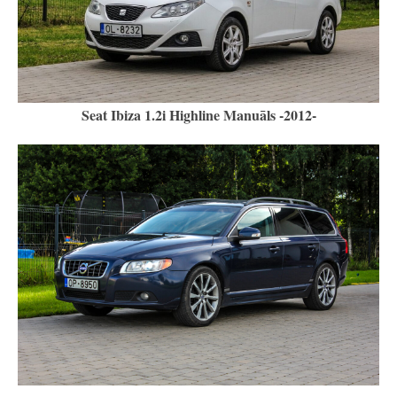
Seat Ibiza 1.2i Highline Manuāls -2012-