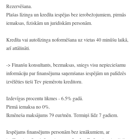
Rezervēšana.
Plašas līzinga un kredīta iespējas bez ierobežojumiem, pirmās
iemaksas, fiziskām un juridiskām personām.
Kredīta vai autolīzinga noformēšana uz vietas 40 minūšu laikā,
arī attālināti.
-> Finanšu konsultants, bezmaksas, sniegs visu nepieciešamu
informāciju par finansējuma saņemšanas iespējām un palīdzēs
izvēlēties tieši Tev piemērotu kreditoru.
Izdevīgas procentu likmes - 6.5% gadā.
Pirmā iemaksa no 0%.
Ikmēneša maksājums 79 eur/mēn. Termiņš līdz 7 gadiem.
Iespējams finansējums personām bez ienākumiem, ar