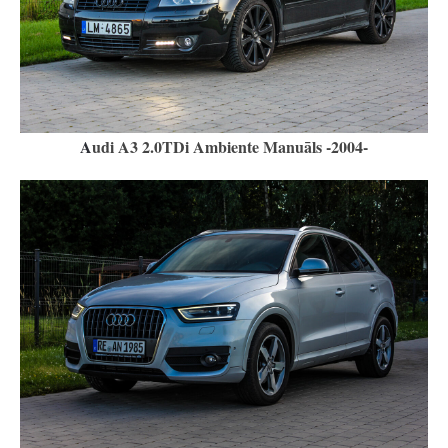
A
udi A3 2.0TDi Ambiente Manuāls -2004-