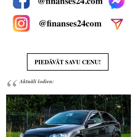
PIEDĀVĀT SAVU CENU!
Aktuāli šodien: