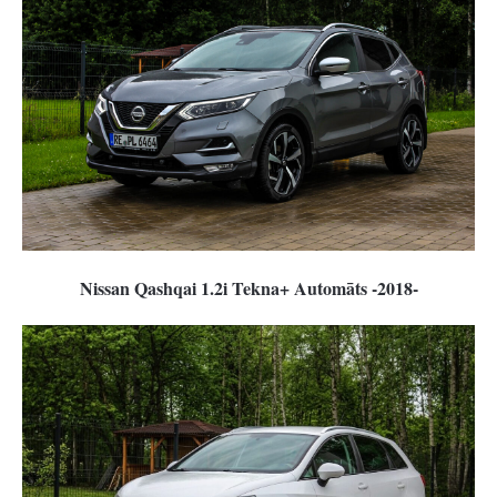
Nissan Qashqai 1.2i Tekna+ Automāts -2018-