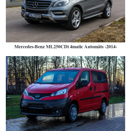
Mercedes-Benz ML250CDi 4matic Automāts -2014-