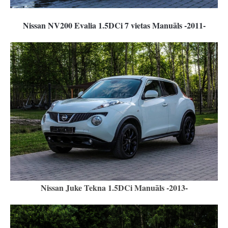
Nissan NV200 Evalia 1.5DCi 7 vietas Manuāls -2011-
Nissan Juke Tekna 1.5DCi Manuāls -2013-