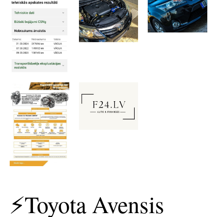
⚡️Toyota Avensis