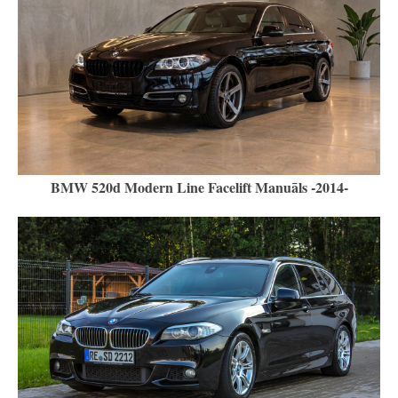
BMW 520d Modern Line Facelift Manuāls -2014-