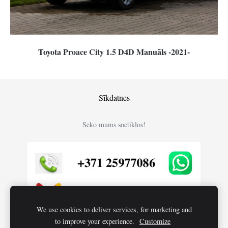
Toyota Proace City 1.5 D4D Manuāls -2021-
Sīkdatnes
Seko mums soctīklos!
We use cookies to deliver services, for marketing and
to improve your experience.
Customize